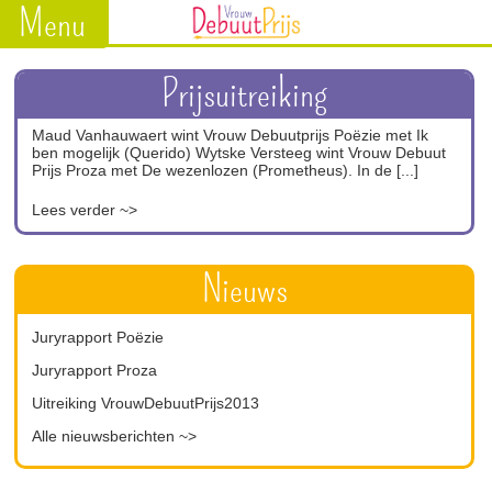
Menu
Prijsuitreiking
Maud Vanhauwaert wint Vrouw Debuutprijs Poëzie met Ik
ben mogelijk (Querido) Wytske Versteeg wint Vrouw Debuut
Prijs Proza met De wezenlozen (Prometheus). In de [...]
Lees verder ~>
Nieuws
Juryrapport Poëzie
Juryrapport Proza
Uitreiking VrouwDebuutPrijs2013
Alle nieuwsberichten ~>