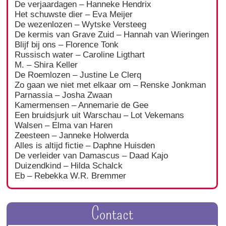
De verjaardagen – Hanneke Hendrix
Het schuwste dier – Eva Meijer
De wezenlozen – Wytske Versteeg
De kermis van Grave Zuid – Hannah van Wieringen
Blijf bij ons – Florence Tonk
Russisch water – Caroline Ligthart
M. – Shira Keller
De Roemlozen – Justine Le Clerq
Zo gaan we niet met elkaar om – Renske Jonkman
Parnassia – Josha Zwaan
Kamermensen – Annemarie de Gee
Een bruidsjurk uit Warschau – Lot Vekemans
Walsen – Elma van Haren
Zeesteen – Janneke Holwerda
Alles is altijd fictie – Daphne Huisden
De verleider van Damascus – Daad Kajo
Duizendkind – Hilda Schalck
Eb – Rebekka W.R. Bremmer
Contact