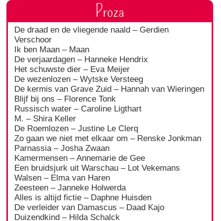
Proza
De draad en de vliegende naald – Gerdien
Verschoor
Ik ben Maan – Maan
De verjaardagen – Hanneke Hendrix
Het schuwste dier – Eva Meijer
De wezenlozen – Wytske Versteeg
De kermis van Grave Zuid – Hannah van Wieringen
Blijf bij ons – Florence Tonk
Russisch water – Caroline Ligthart
M. – Shira Keller
De Roemlozen – Justine Le Clerq
Zo gaan we niet met elkaar om – Renske Jonkman
Parnassia – Josha Zwaan
Kamermensen – Annemarie de Gee
Een bruidsjurk uit Warschau – Lot Vekemans
Walsen – Elma van Haren
Zeesteen – Janneke Holwerda
Alles is altijd fictie – Daphne Huisden
De verleider van Damascus – Daad Kajo
Duizendkind – Hilda Schalck